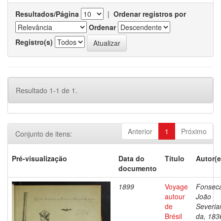
Resultados/Página
|
Ordenar registros por
Ordenar
Registro(s)
Resultado 1-1 de 1.
Anterior
1
Próximo
Conjunto de itens:
Pré-visualização
Data do
Título
Autor(e
documento
1899
Voyage
Fonsec
autour
João
de
Severia
Brésil
da, 183