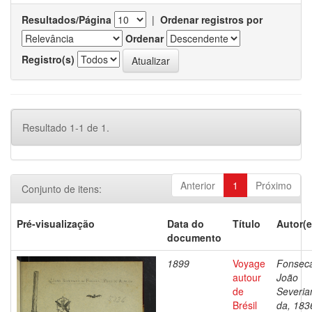
Resultados/Página
|
Ordenar registros por
Ordenar
Registro(s)
Resultado 1-1 de 1.
Anterior
1
Próximo
Conjunto de itens:
Pré-visualização
Data do
Título
Autor(e
documento
1899
Voyage
Fonsec
autour
João
de
Severia
Brésil
da, 183