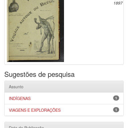
1897
Sugestões de pesquisa
Assunto
INDÍGENAS
1
VIAGENS E EXPLORAÇÕES
1
Data de Publicação