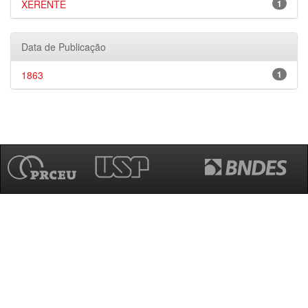
XERENTE
1
Data de Publicação
1863
1