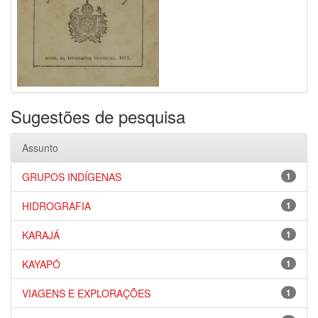
Sugestões de pesquisa
Assunto
GRUPOS INDÍGENAS
1
HIDROGRAFIA
1
KARAJÁ
1
KAYAPÓ
1
VIAGENS E EXPLORAÇÕES
1