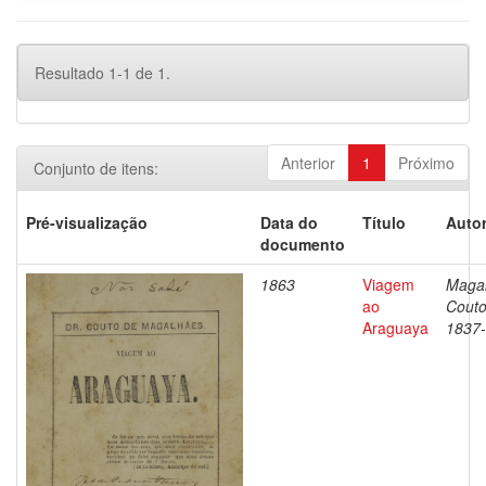
Resultado 1-1 de 1.
Anterior
1
Próximo
Conjunto de itens:
Pré-visualização
Data do
Título
Autor
documento
1863
Viagem
Magal
ao
Couto
Araguaya
1837