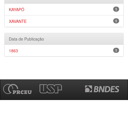
KAYAPÓ
1
XAVANTE
1
Data de Publicação
1863
1