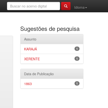
Idioma
Sugestões de pesquisa
Assunto
KARAJÁ
1
XERENTE
1
Data de Publicação
1863
1