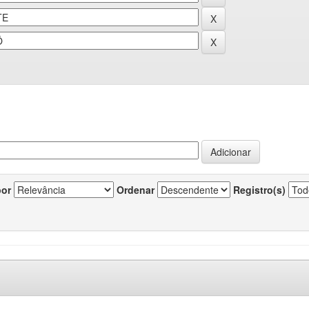
por
Ordenar
Registro(s)