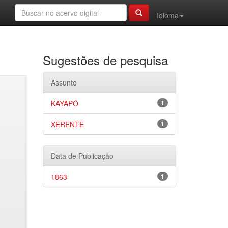
Idioma
Sugestões de pesquisa
Assunto
KAYAPÓ
1
XERENTE
1
Data de Publicação
1863
1