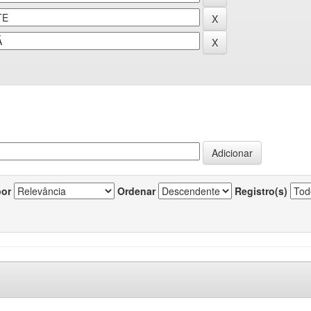
por
Ordenar
Registro(s)