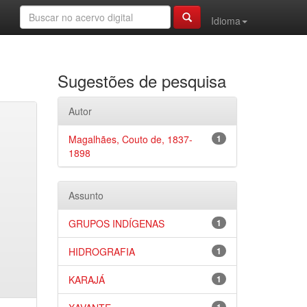
Idioma
Sugestões de pesquisa
Autor
Magalhães, Couto de, 1837-
1
1898
Assunto
GRUPOS INDÍGENAS
1
HIDROGRAFIA
1
KARAJÁ
1