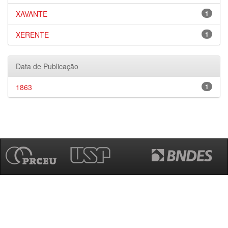
XAVANTE
1
XERENTE
1
Data de Publicação
1863
1