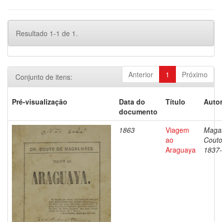
Resultado 1-1 de 1.
Anterior
1
Próximo
Conjunto de itens:
Pré-visualização
Data do
Título
Autor
documento
1863
Viagem
Magal
ao
Couto
Araguaya
1837