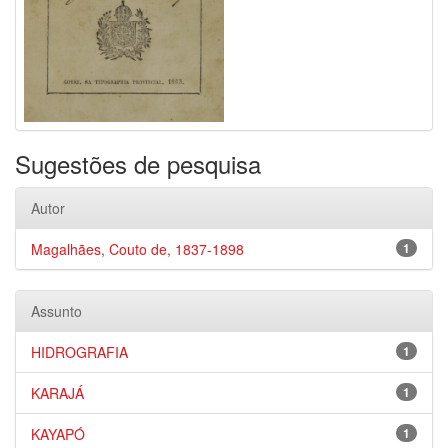
Sugestões de pesquisa
Autor
Magalhães, Couto de, 1837-1898
1
Assunto
HIDROGRAFIA
1
KARAJÁ
1
KAYAPÓ
1