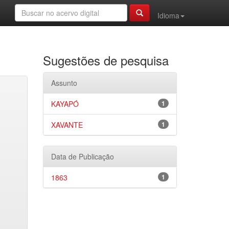
Idioma
Sugestões de pesquisa
Assunto
KAYAPÓ
1
XAVANTE
1
Data de Publicação
1863
1