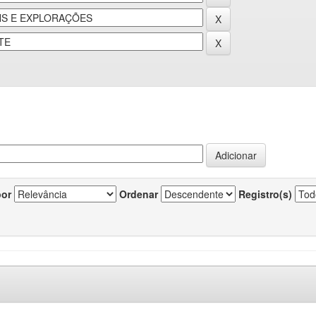
por
Ordenar
Registro(s)