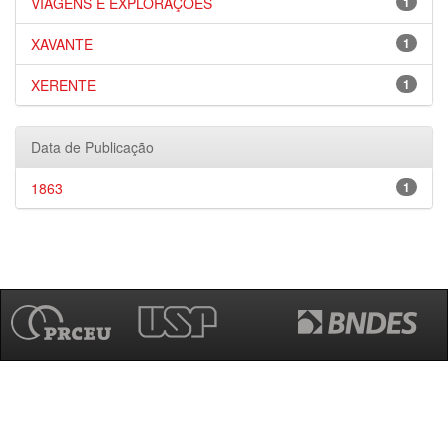
VIAGENS E EXPLORAÇÕES
1
XAVANTE
1
XERENTE
1
Data de Publicação
1863
1