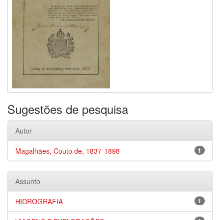
Sugestões de pesquisa
Autor
Magalhães, Couto de, 1837-1898
1
Assunto
HIDROGRAFIA
1