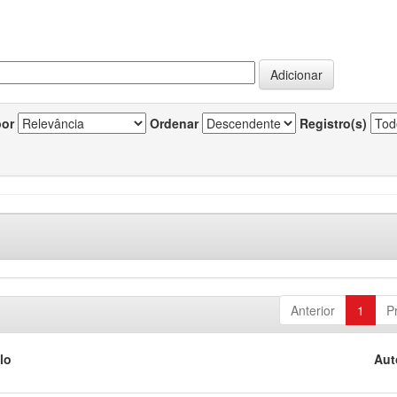
por
Ordenar
Registro(s)
Anterior
1
P
lo
Aut