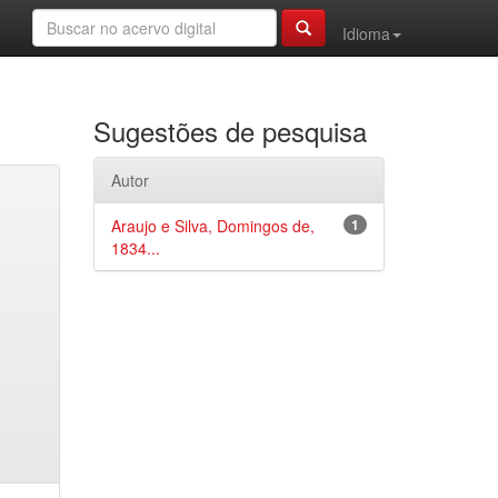
Idioma
Sugestões de pesquisa
Autor
Araujo e Silva, Domingos de,
1
1834...