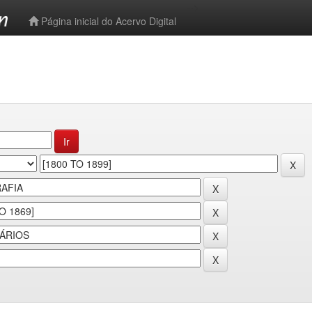
-->
Página inicial do Acervo Digital