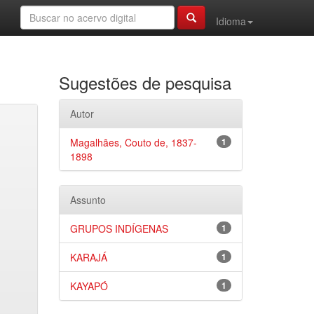
Idioma
Sugestões de pesquisa
Autor
Magalhães, Couto de, 1837-
1
1898
Assunto
GRUPOS INDÍGENAS
1
KARAJÁ
1
KAYAPÓ
1