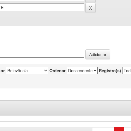
por
Ordenar
Registro(s)