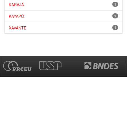
KARAJÁ
1
KAYAPÓ
1
XAVANTE
1