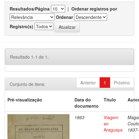
Resultados/Página
|
Ordenar registros por
Ordenar
Registro(s)
Resultado 1-1 de 1.
Anterior
1
Próximo
Conjunto de itens:
Pré-visualização
Data do
Título
Autor
documento
1863
Viagem
Magal
ao
Couto
Araguaya
1837