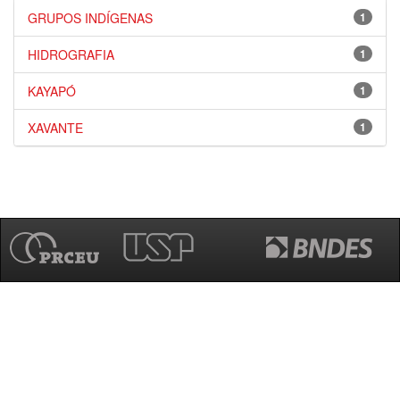
GRUPOS INDÍGENAS
1
HIDROGRAFIA
1
KAYAPÓ
1
XAVANTE
1