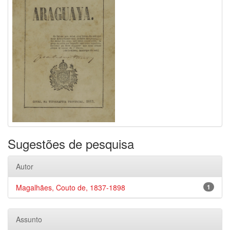
Sugestões de pesquisa
Autor
Magalhães, Couto de, 1837-1898
1
Assunto