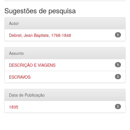
Sugestões de pesquisa
Autor
Debret, Jean Baptiste, 1768-1848
1
Assunto
DESCRIÇÃO E VIAGENS
1
ESCRAVOS
1
Data de Publicação
1835
1