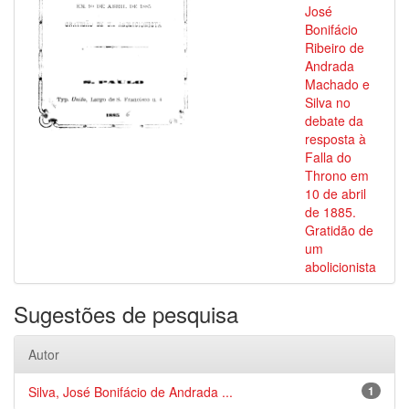
José
Bonifácio
Ribeiro de
Andrada
Machado e
Silva no
debate da
resposta à
Falla do
Throno em
10 de abril
de 1885.
Gratidão de
um
abolicionista
Sugestões de pesquisa
Autor
Silva, José Bonifácio de Andrada ...
1