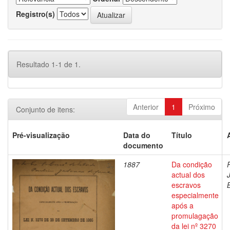
Registro(s)
Resultado 1-1 de 1.
Anterior
1
Próximo
Conjunto de itens:
Pré-visualização
Data do
Título
documento
1887
Da condição
actual dos
escravos
especialmente
após a
promulagação
da lei nº 3270