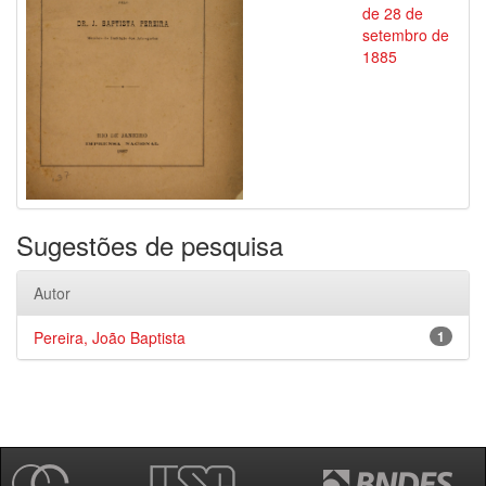
de 28 de
setembro de
1885
Sugestões de pesquisa
Autor
Pereira, João Baptista
1