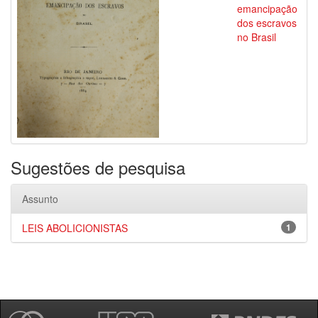
emancipação
dos escravos
no Brasil
Sugestões de pesquisa
Assunto
LEIS ABOLICIONISTAS
1