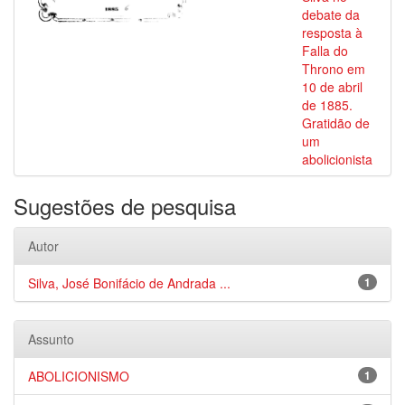
debate da
resposta à
Falla do
Throno em
10 de abril
de 1885.
Gratidão de
um
abolicionista
Sugestões de pesquisa
Autor
Silva, José Bonifácio de Andrada ...
1
Assunto
ABOLICIONISMO
1