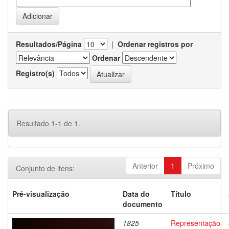
Resultados/Página
|
Ordenar registros por
Ordenar
Registro(s)
Resultado 1-1 de 1.
Anterior
1
Próximo
Conjunto de itens:
Pré-visualização
Data do
Título
documento
1825
Representação