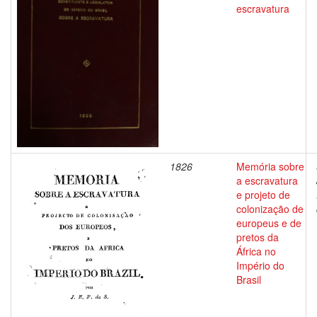
escravatura
1826
Memória sobre
a escravatura
e projeto de
colonização de
europeus e de
pretos da
África no
Império do
Brasil