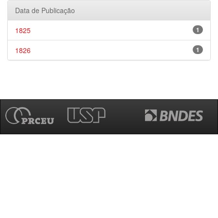
Data de Publicação
1825
1
1826
1