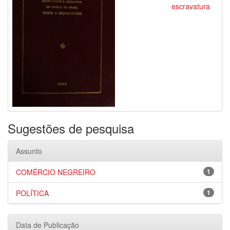
escravatura
Sugestões de pesquisa
Assunto
COMÉRCIO NEGREIRO
1
POLÍTICA
1
Data de Publicação