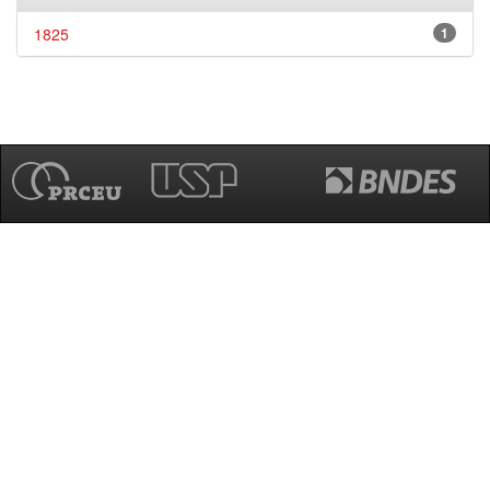
1825
1