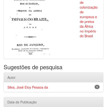
de
colonização
de
europeus e
de pretos
da África
no Império
do Brasil
Sugestões de pesquisa
Autor
Silva, José Eloy Pessoa da
1
Data de Publicação