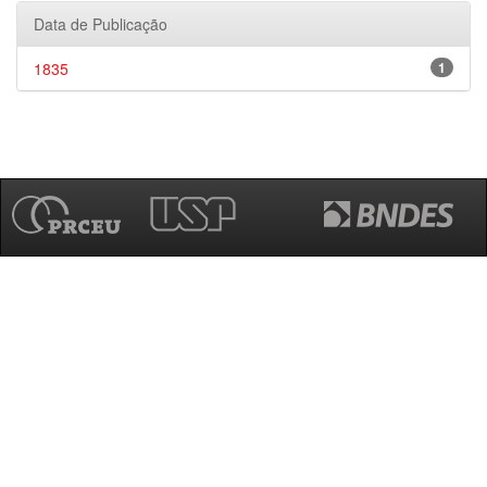
Data de Publicação
1835
1