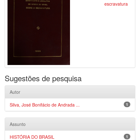
escravatura
Sugestões de pesquisa
Autor
Silva, José Bonifácio de Andrada ...
1
Assunto
HISTÓRIA DO BRASIL
1