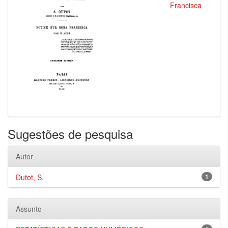
Francisca
Sugestões de pesquisa
Autor
Dutot, S.
1
Assunto