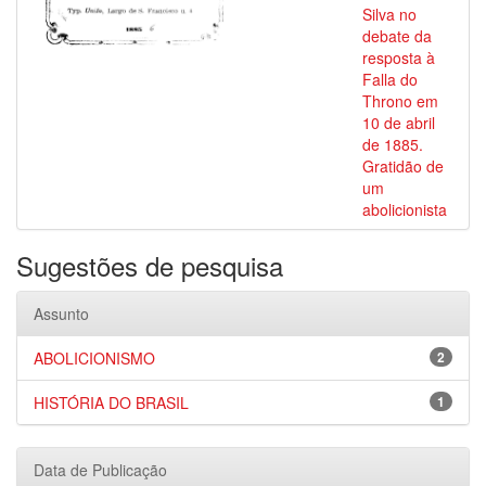
Silva no
debate da
resposta à
Falla do
Throno em
10 de abril
de 1885.
Gratidão de
um
abolicionista
Sugestões de pesquisa
Assunto
ABOLICIONISMO
2
HISTÓRIA DO BRASIL
1
Data de Publicação