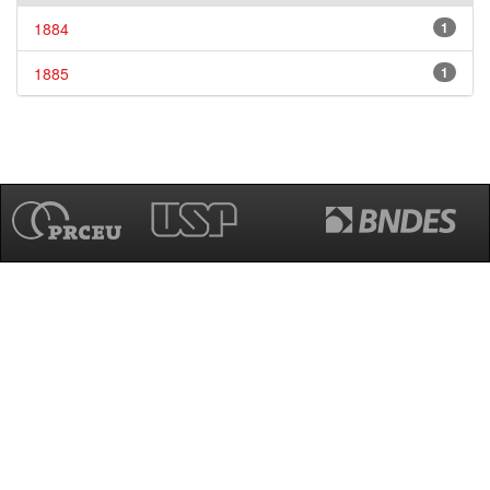
1884
1
1885
1