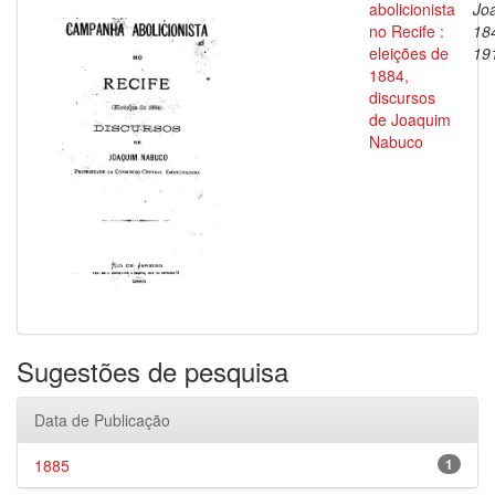
abolicionista
Jo
no Recife :
18
eleições de
19
1884,
discursos
de Joaquim
Nabuco
Sugestões de pesquisa
Data de Publicação
1885
1