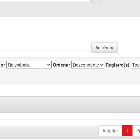
por
Ordenar
Registro(s)
Anterior
1
P