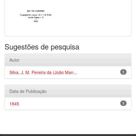
Sugestões de pesquisa
Autor
Silva, J. M. Pereira da (João Man...
1
Data de Publicação
1845
1