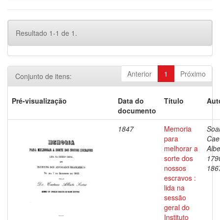
Resultado 1-1 de 1.
Anterior
1
Próximo
Conjunto de itens:
Pré-visualização
Data do
Título
Aut
documento
1847
Memoria
Soa
para
Cae
melhorar a
Albe
sorte dos
179
nossos
186
escravos :
lida na
sessão
geral do
Instituto