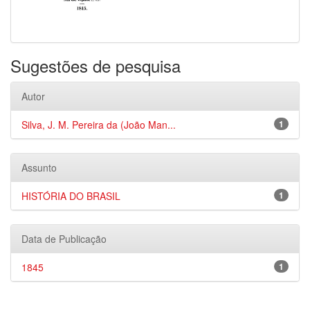
Sugestões de pesquisa
Autor
Silva, J. M. Pereira da (João Man...
1
Assunto
HISTÓRIA DO BRASIL
1
Data de Publicação
1845
1