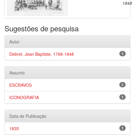
1848
Sugestões de pesquisa
Autor
Debret, Jean Baptiste, 1768-1848
1
Assunto
ESCRAVOS
1
ICONOGRAFIA
1
Data de Publicação
1835
1