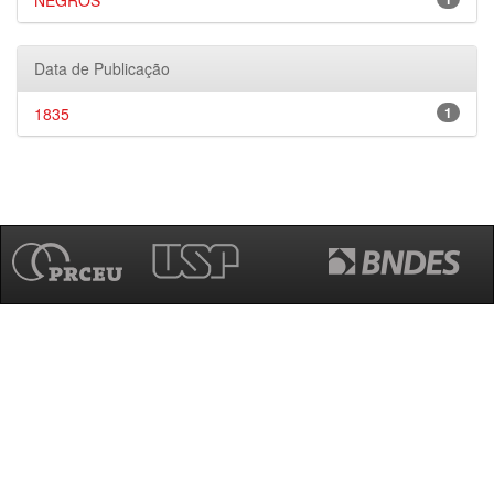
NEGROS
Data de Publicação
1835
1