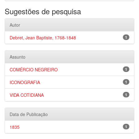
Sugestões de pesquisa
Autor
Debret, Jean Baptiste, 1768-1848
1
Assunto
COMÉRCIO NEGREIRO
1
ICONOGRAFIA
1
VIDA COTIDIANA
1
Data de Publicação
1835
1