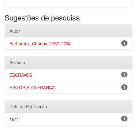
Sugestões de pesquisa
Autor
Barbaroux, Charles, 1767-1794
1
Assunto
ESCRAVOS
1
HISTÓRIA DA FRANÇA
1
Data de Publicação
1841
1