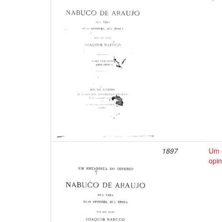
1897
Um e
opin