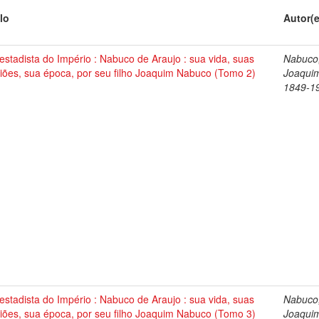
lo
Autor(
stadista do Império : Nabuco de Araujo : sua vida, suas
Nabuco
iões, sua época, por seu filho Joaquim Nabuco (Tomo 2)
Joaqui
1849-1
stadista do Império : Nabuco de Araujo : sua vida, suas
Nabuco
iões, sua época, por seu filho Joaquim Nabuco (Tomo 3)
Joaqui