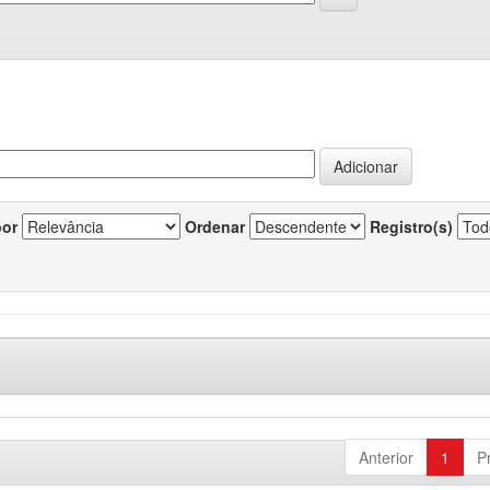
por
Ordenar
Registro(s)
Anterior
1
P