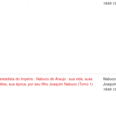
1849-1
stadista do Império : Nabuco de Araujo : sua vida, suas
Nabuco
iões, sua época, por seu filho Joaquim Nabuco (Tomo 1)
Joaqui
1849-1