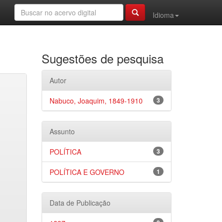
Idioma
Sugestões de pesquisa
Autor
Nabuco, Joaquim, 1849-1910
3
Assunto
POLÍTICA
3
POLÍTICA E GOVERNO
1
Data de Publicação