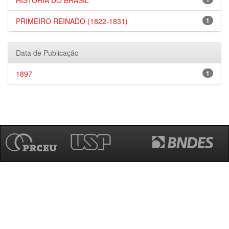
HISTÓRIA DO BRASIL
PRIMEIRO REINADO (1822-1831)
1
Data de Publicação
1897
1