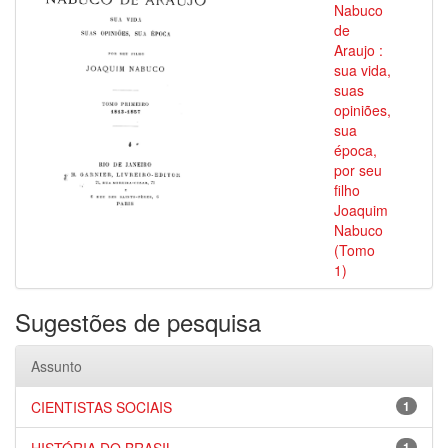
Nabuco
de
Araujo :
sua vida,
suas
opiniões,
sua
época,
por seu
filho
Joaquim
Nabuco
(Tomo
1)
Sugestões de pesquisa
Assunto
CIENTISTAS SOCIAIS
1
1