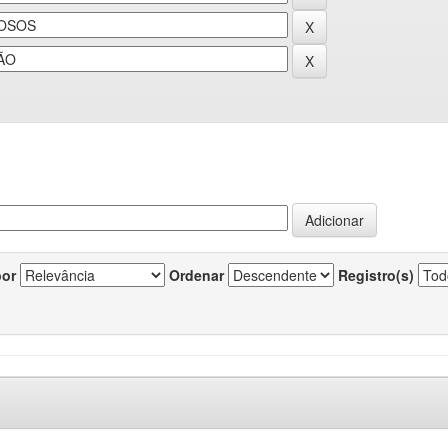
por
Ordenar
Registro(s)