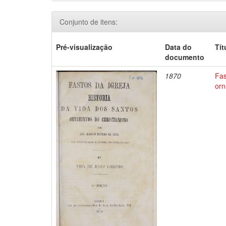
Conjunto de itens:
Pré-visualização
Data do
Tít
documento
1870
Fas
orn