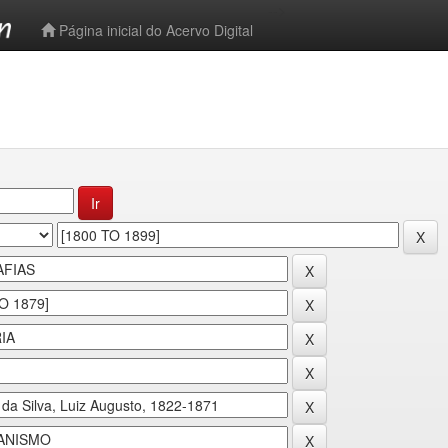
-->
Página inicial do Acervo Digital