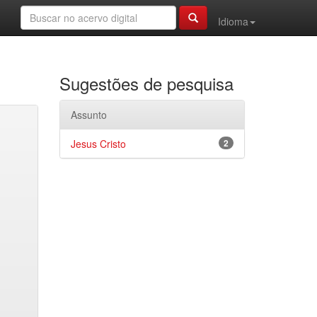
Idioma
Sugestões de pesquisa
Assunto
Jesus Cristo
2