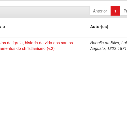
Anterior
1
P
ulo
Autor(es)
tos da igreja, historia da vida dos santos
Rebello da Silva, Lu
amentos do christianismo (v.2)
Augusto, 1822-1871