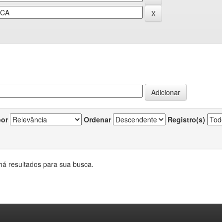
por
Ordenar
Registro(s)
há resultados para sua busca.