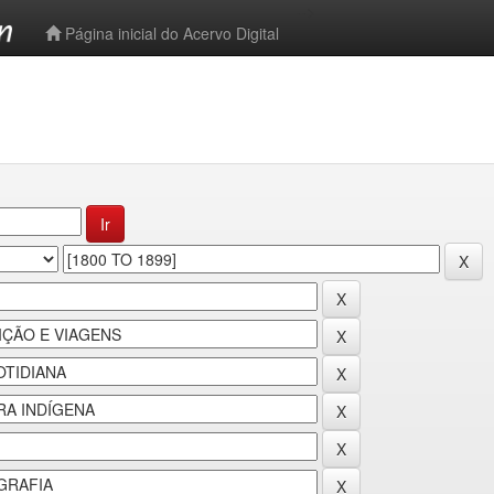
-->
Página inicial do Acervo Digital