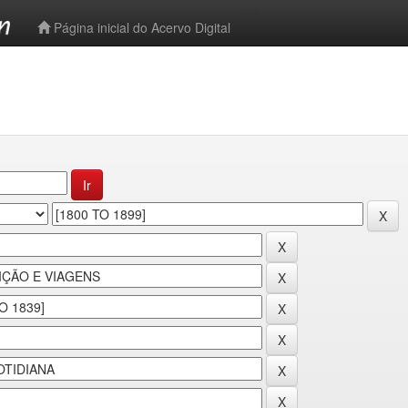
-->
Página inicial do Acervo Digital