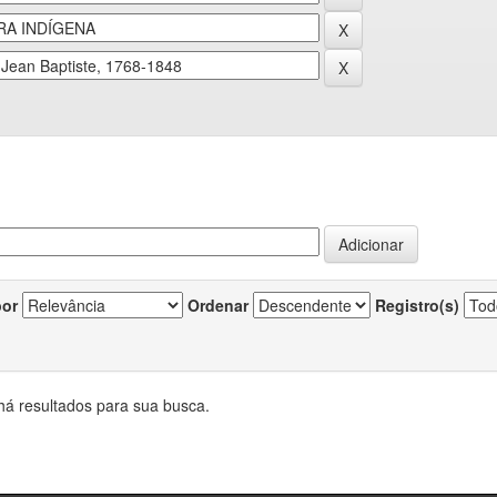
por
Ordenar
Registro(s)
há resultados para sua busca.