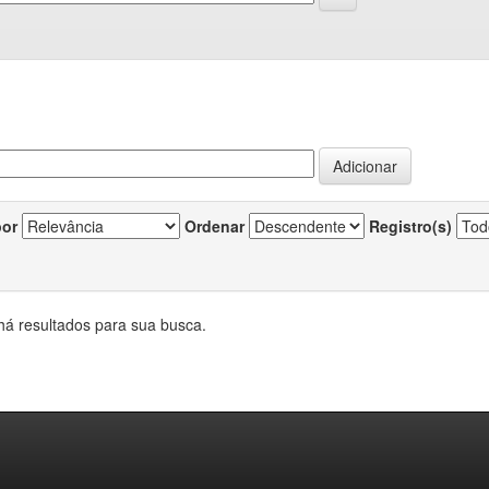
por
Ordenar
Registro(s)
há resultados para sua busca.