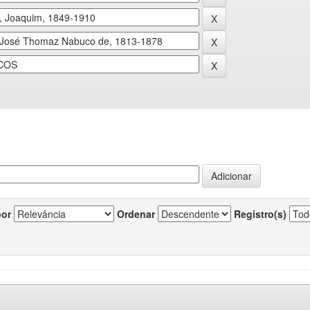
por
Ordenar
Registro(s)