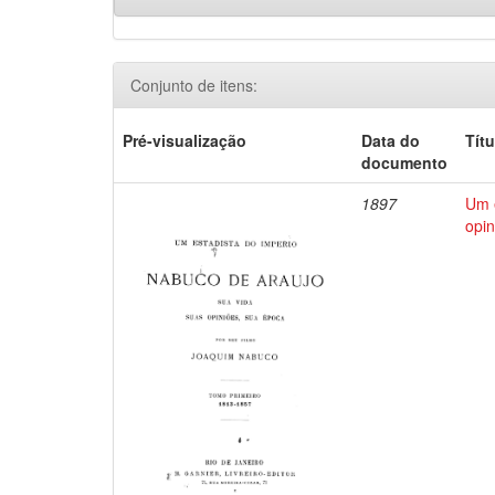
Conjunto de itens:
Pré-visualização
Data do
Títu
documento
1897
Um e
opin