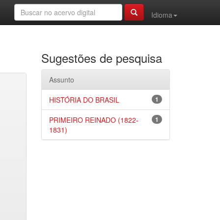
Idioma
Sugestões de pesquisa
Assunto
HISTÓRIA DO BRASIL
1
PRIMEIRO REINADO (1822-
1
1831)