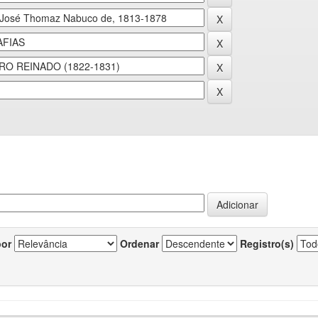
por
Ordenar
Registro(s)