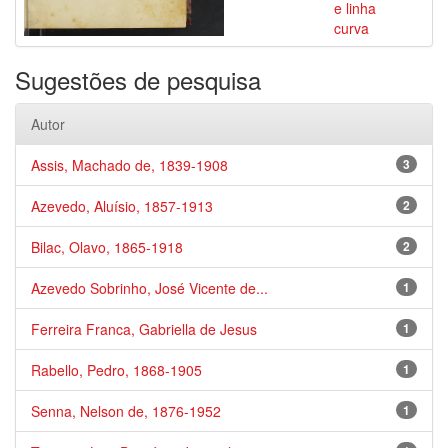
e linha
curva
Sugestões de pesquisa
Autor
Assis, Machado de, 1839-1908
3
Azevedo, Aluísio, 1857-1913
2
Bilac, Olavo, 1865-1918
2
Azevedo Sobrinho, José Vicente de...
1
Ferreira Franca, Gabriella de Jesus
1
Rabello, Pedro, 1868-1905
1
Senna, Nelson de, 1876-1952
1