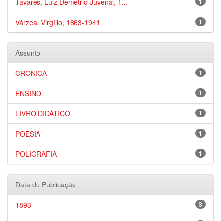
Tavares, Luiz Demétrio Juvenal, 1...
1
Várzea, Virgílio, 1863-1941
1
Assunto
CRÔNICA
1
ENSINO
1
LIVRO DIDÁTICO
1
POESIA
1
POLIGRAFIA
1
Data de Publicação
1893
3