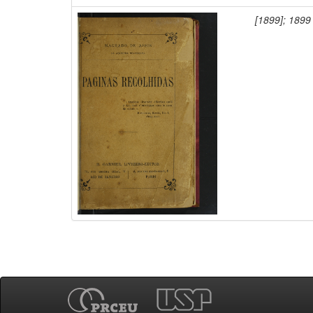
[1899]; 1899