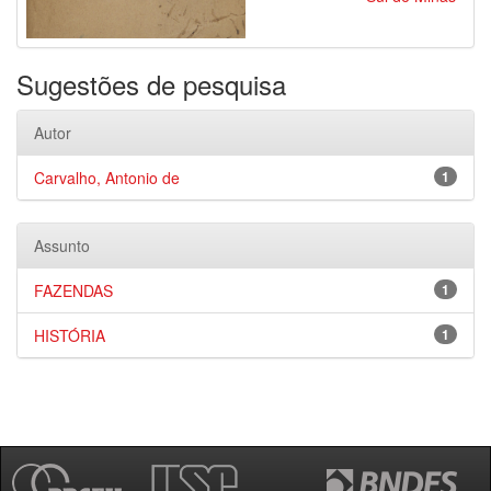
Sugestões de pesquisa
Autor
Carvalho, Antonio de
1
Assunto
FAZENDAS
1
HISTÓRIA
1