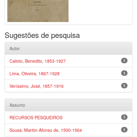
Sugestões de pesquisa
Autor
Calixto, Benedito, 1853-1927
1
Lima, Oliveira, 1867-1928
1
Veríssimo, José, 1857-1916
1
Assunto
RECURSOS PESQUEIROS
1
Sousa, Martim Afonso de, 1500-1564
1