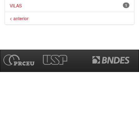
VILAS
1
< anterior