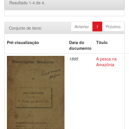
Resultado 1-4 de 4.
Anterior
1
Próximo
Conjunto de itens:
Pré-visualização
Data do
Título
documento
1895
A pesca na
Amazônia