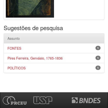
Sugestões de pesquisa
Assunto
FONTES
1
Pires Ferreira, Gervásio, 1765-1836
1
POLÍTICOS
1